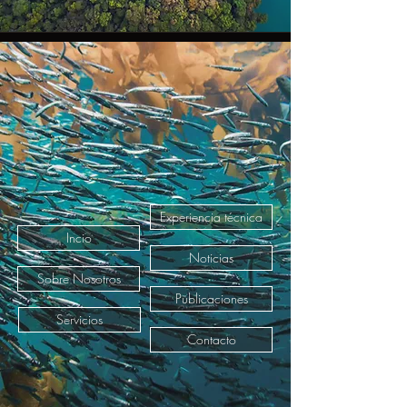
Experiencia técnica
Incio
Noticias
Sobre Nosotros
Publicaciones
Servicios
Contacto