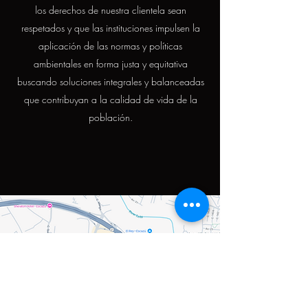
los derechos de nuestra clientela sean
respetados y que las instituciones impulsen la
aplicación de las normas y políticas
ambientales en forma justa y equitativa
buscando soluciones integrales y balanceadas
que contribuyan a la calidad de vida de la
población.