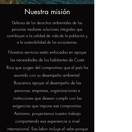
Nuestra misión
Defensa de los derechos ambientales de las
personas mediante soluciones integrales que
contribuyan a la calidad de vida de la población y
a la sostenibilidad de los ecosistemas.
Nuestros servicios están enfocados en apoyar
las necesidades de los habitantes de Costa
Rica que surgen del compromiso que el país ha
asumido con su desempeño ambiental.
Buscamos apoyar el desempeño de las
personas, empresas, organizaciones e
instituciones que desean cumplir con las
exigencias que impone ese compromiso.
Asimismo, proyectamos nuestro trabajo
compartiendo esa experiencia a nivel
internacional. Esa labor incluye el velar porque