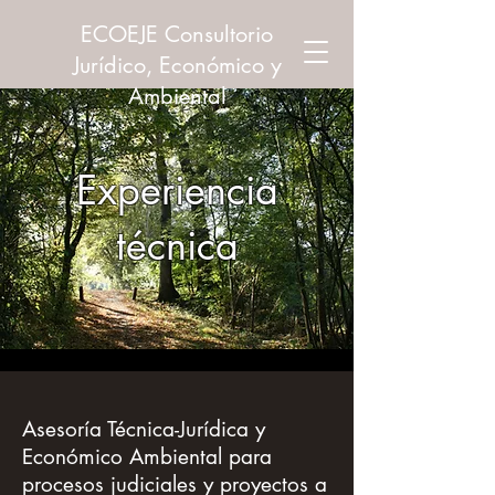
ECOEJE Consultorio
Jurídico, Económico y
Ambiental
Experiencia
técnica
Asesoría Técnica-Jurídica y
Económico Ambiental para
procesos judiciales y proyectos a